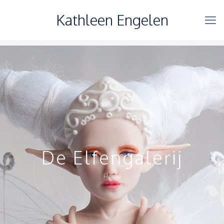
Kathleen Engelen
De Elfengalerij
Home