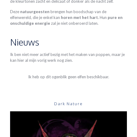
de kleurtonen zacht en delicaat of donker als de nacht zelf.
Deze
natuurgeesten
brengen hun boodschap van de
elfenwereld, die je enkel kan
horen met het hart.
Hun
pure en
onschuldige energie
zal je niet onberoerd laten.
Nieuws
Ik ben niet meer actief bezig met het maken van poppen, maar je
kan hier al mijn vorig werk nog zien.
Ik heb op dit ogenblik geen elfen beschikbaar.
Dark Nature