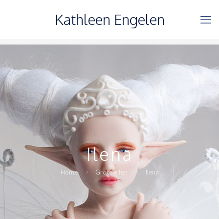
Kathleen Engelen
Ilena
Home
Grote elfen
Ilena