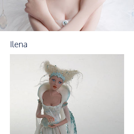
Ilena