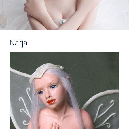
Narja