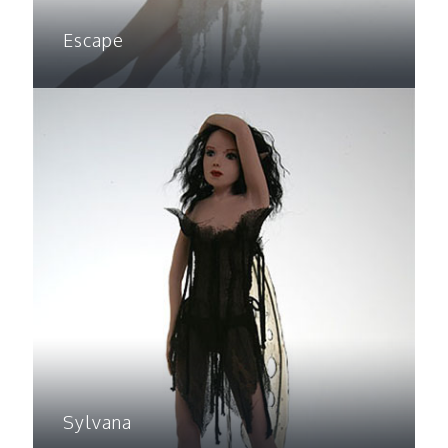
Escape
Sylvana