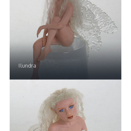
Ilundra