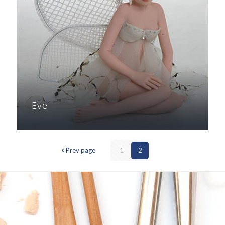
Eve
Prev page
1
2