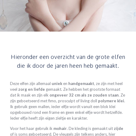
Hieronder een overzicht van de grote elfen
die ik door de jaren heen heb gemaakt.
Deze elfen zijn allemaal
uniek
en
handgemaakt
, ze zijn met heel
veel
zorg en liefde
gemaakt. Ze hebben het grootste formaat
dat ik maak en zijn elk
ongeveer 32 cm als ze zouden staan
. Ze
zijn geboetseerd met fimo, prosculpt of living doll
polymere klei
.
Ik gebruik geen mallen, ieder elfje wordt vanuit een blok klei
opgebouwd rond een frame en geen enkel elfje wordt hetzelfde.
Ieder elfje heeft zijn eigen zieltje en karakter.
Voor het haar gebruik ik
mohair
. De kleding is gemaakt uit
zijde
of is soms geboetseerd. De vleugels zijn telkens anders, hier