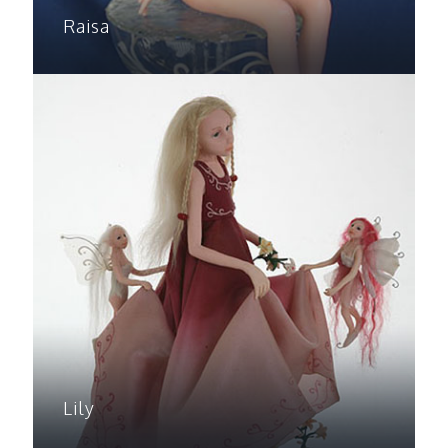
Raisa
Lily