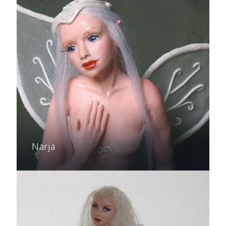
Narja