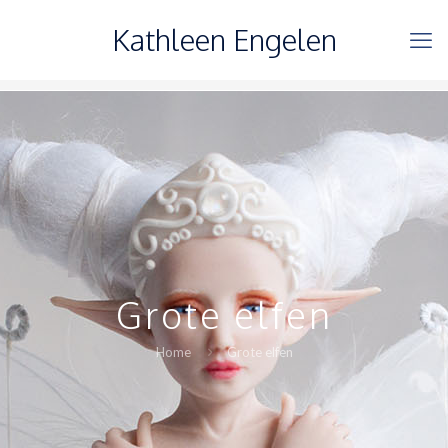
Kathleen Engelen
Grote elfen
Home
Grote elfen